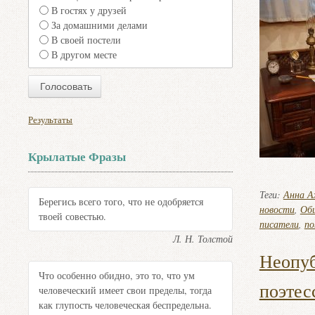
В гостях у друзей
За домашними делами
В своей постели
В другом месте
Результаты
Крылатые Фразы
Теги:
Анна А
Берегись всего того, что не одобряется
новости
,
Общ
твоей совестью.
писатели
,
по
Л. Н. Толстой
Неопуб
Что особенно обидно, это то, что ум
поэтес
человеческий имеет свои пределы, тогда
как глупость человеческая беспредельна.