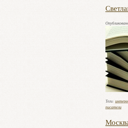
Светла
Опубликова
Теги:
интере
писатели
Москва