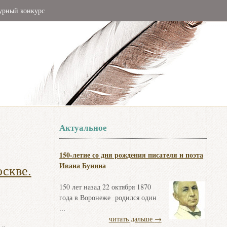
урный конкурс
Актуальное
150-летие со дня рождения писателя и поэта
Ивана Бунина
скве.
150 лет назад 22 октября 1870
года в Воронеже родился один
...
читать дальше
→