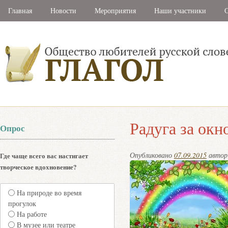
Главная
Новости
Мероприятия
Наши участники
С
Радуга за окн
Опрос
Опубликовано
07.09.2015
авто
Где чаще всего вас настигает
творческое вдохновение?
На природе во время
прогулок
На работе
В музее или театре