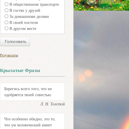
В общественном транспорте
В гостях у друзей
За домашними делами
В своей постели
В другом месте
Результаты
Крылатые Фразы
Берегись всего того, что не
одобряется твоей совестью.
Л. Н. Толстой
Что особенно обидно, это то,
что ум человеческий имеет