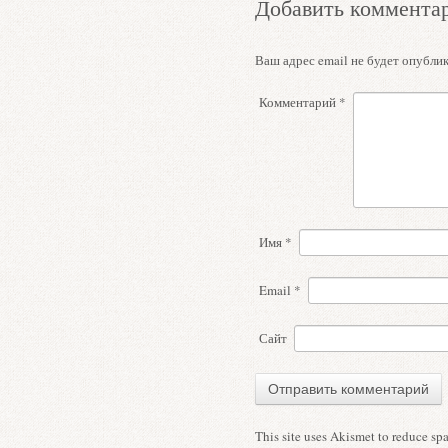
Добавить коммента
Ваш адрес email не будет опублик
Комментарий
*
Имя
*
Email
*
Сайт
This site uses Akismet to reduce s