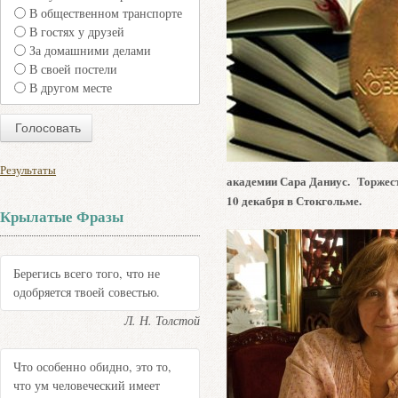
В общественном транспорте
В гостях у друзей
За домашними делами
В своей постели
В другом месте
Результаты
академии Сара Даниус.
Торжес
10 декабря в Стокгольме.
Крылатые Фразы
Берегись всего того, что не
одобряется твоей совестью.
Л. Н. Толстой
Что особенно обидно, это то,
что ум человеческий имеет