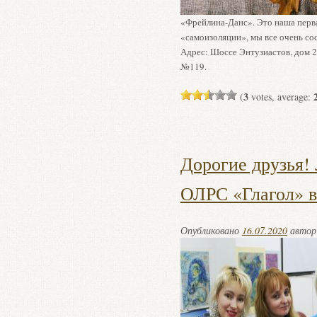
«Фрейлина-Данс». Это наша перва
«самоизоляции», мы все очень сос
Адрес: Шоссе Энтузиастов, дом 2
№119.
3
(
votes, average:
Дорогие друзья!
ОЛРС «Глагол» в
Опубликовано
16.07.2020
авто