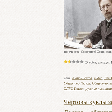
творчестве. Смотрите! Станислав
5
(
votes, average:
Теги:
Антон Чехов
,
видео
,
Лев 
Общество Глагол
,
Общество лю
ОЛРС Глагол
,
русские писатели
Чёртовы куклы з