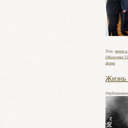
Теги:
вечер в
Общество Гл
фото
Жизнь 
Опубликова