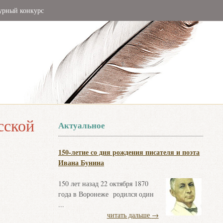
урный конкурс
сской
Актуальное
150-летие со дня рождения писателя и поэта
Ивана Бунина
150 лет назад 22 октября 1870
года в Воронеже родился один
...
читать дальше
→