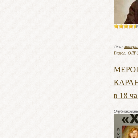
Теги:
литера
Глагол
,
ОЛР
МЕРО
КАРАНТ
в 18 ч
Опубликова