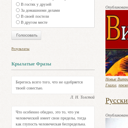
В гостях у друзей
Опубликова
За домашними делами
В своей постели
В другом месте
Результаты
Крылатые Фразы
Новые Витр
Берегись всего того, что не одобряется
Глагол
,
през
твоей совестью.
Л. Н. Толстой
Русски
Что особенно обидно, это то, что ум
Опубликова
человеческий имеет свои пределы, тогда
как глупость человеческая беспредельна.