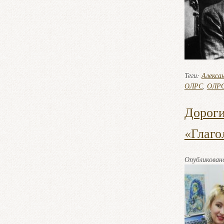
Теги:
Алекса
ОЛРС
,
ОЛРС
Дороги
«Глаго
Опубликова