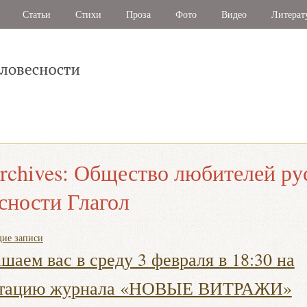
Статьи
Стихи
Проза
Фото
Видео
Литерат
rchives:
Общество любителей ру
сности Глагол
ие записи
шаем вас в среду 3 февраля в 18:30 на
нтацию журнала «НОВЫЕ ВИТРАЖИ»