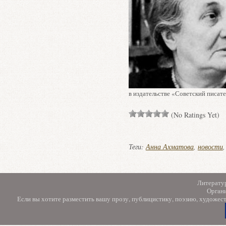
в издательстве «Советский писате
(No Ratings Yet)
Теги:
Анна Ахматова
,
новости
Литерату
Орган
Если вы хотите разместить вашу прозу, публицистику, поэзию, художес