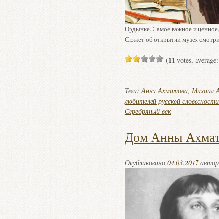
Ордынке. Самое важное и ценное,
Сюжет об открытии музея смотрит
11
(
votes, average
Теги:
Анна Ахматова
,
Михаил 
любителей русской словесности
Серебряный век
Дом Анны Ахмат
Опубликовано
04.03.2017
авто