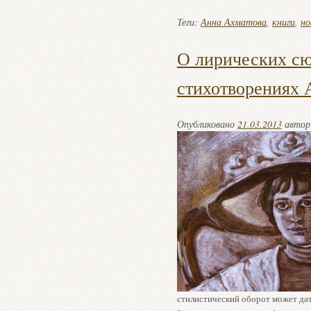
Теги:
Анна Ахматова
,
книги
,
но
О лирических с
стихотворениях
Опубликовано
21.03.2013
авто
стилистический оборот может дат