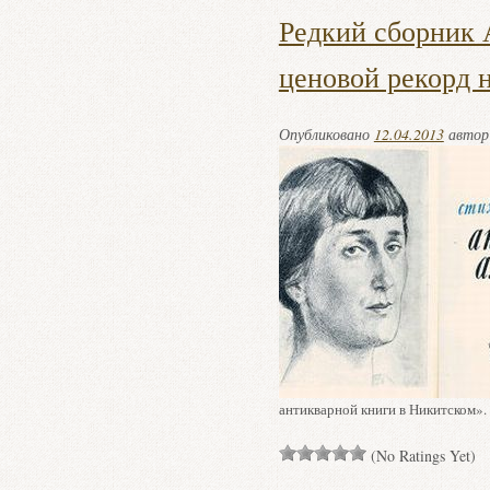
Редкий сборник 
ценовой рекорд 
Опубликовано
12.04.2013
авто
антикварной книги в Никитском».
(No Ratings Yet)