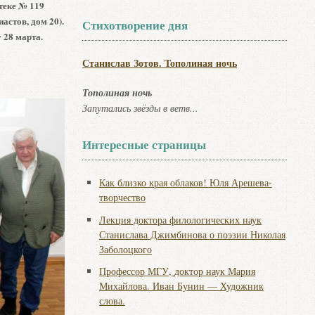
отеке № 119
астов, дом 20).
Стихотворение дня
у 28 марта.
Станислав Зотов. Тополиная ночь
Тополиная ночь
Запутались звёзды в ветв...
Интересные страницы
Как близко края облаков! Юля Арешева-
творчество
Лекция доктора филологических наук
Станислава Джимбинова о поэзии Николая
Заболоцкого
Профессор МГУ, доктор наук Мария
Михайлова. Иван Бунин — Художник
слова.