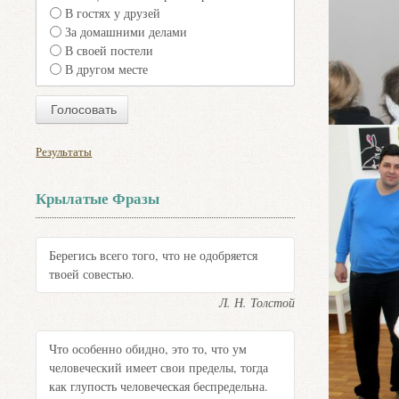
В гостях у друзей
За домашними делами
В своей постели
В другом месте
Результаты
Крылатые Фразы
Берегись всего того, что не одобряется
твоей совестью.
Л. Н. Толстой
Что особенно обидно, это то, что ум
человеческий имеет свои пределы, тогда
как глупость человеческая беспредельна.