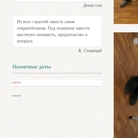
Дюма-сын
Из всех страстей зависть самая
отвратительная. Под знаменем зависти
шествуют ненависть, предательство и
интриги.
К. Гельвеций
Памятные даты
****
****