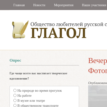
Главная
Новости
Мероприятия
Наши участники
Вечер
Опрос
Фото
Где чаще всего вас настигает творческое
вдохновение?
Опубликова
На природе во время прогулок
На работе
В музее или театре
В общественном транспорте