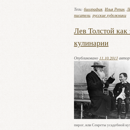
Теги:
биография
,
Илья Репин
,
Л
писатели
,
русские художники
Лев Толстой как 
кулинарии
Опубликовано
11.10.2013
авто
пирог, или Секреты усадебной ку