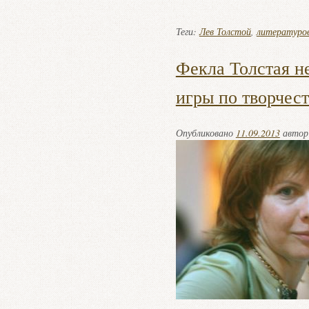
Теги:
Лев Толстой
,
литературо
Фекла Толстая н
игры по творчест
Опубликовано
11.09.2013
авто