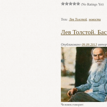
(No Ratings Yet)
Теги:
Лев Толстой
,
новости
Лев Толстой. Ба
Опубликовано
09.09.2013
авто
Человек говорит: