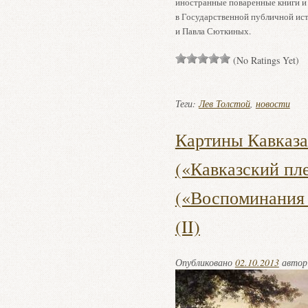
иностранные поваренные книги и
в Государственной публичной ист
и Павла Сюткиных.
(No Ratings Yet)
Теги:
Лев Толстой
,
новости
Картины Кавказа
(«Кавказский пл
(«Воспоминания 
(II)
Опубликовано
02.10.2013
авто