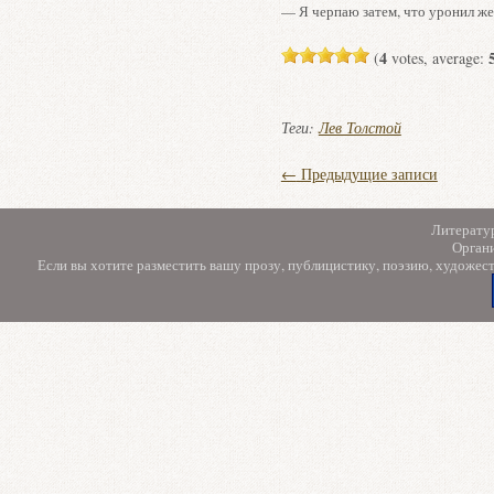
— Я черпаю затем, что уронил же
4
(
votes, average:
Теги:
Лев Толстой
←
Предыдущие записи
Литерату
Орган
Если вы хотите разместить вашу прозу, публицистику, поэзию, художес