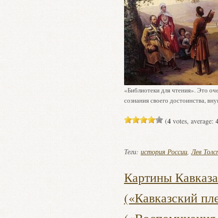
«Библиотеки для чтения». Это оч
сознания своего достоинства, в
4
(
votes, average:
Теги:
история России
,
Лев Толс
Картины Кавказа
(«Кавказский пл