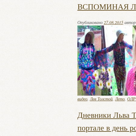
ВСПОМИНАЯ Л
Опубликовано
27.08.2015
авто
видео
,
Лев Толстой
,
Лето
,
ОЛРС
Дневники Льва Т
портале в день р