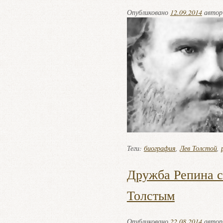
Опубликовано
12.09.2014
авто
Теги:
биография
,
Лев Толстой
,
Дружба Репина с
Толстым
Опубликовано
22.08.2014
авто