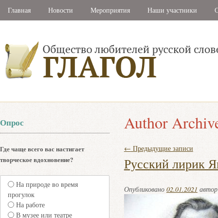
Главная
Новости
Мероприятия
Наши участники
С
Author Archiv
Опрос
←
Предыдущие записи
Где чаще всего вас настигает
творческое вдохновение?
Русский лирик Я
На природе во время
Опубликовано
02.01.2021
авто
прогулок
На работе
В музее или театре