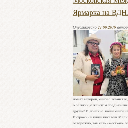
Московская Меж
Ярмарка на ВДН
Опубликовано
21.09.2019
авто
новых авторов, книги о веганстве,
о религии, о женском предназнач
другие! И, конечно, наши книги 
Витражи» и книги писателя Мари
осторожно, там есть «жёсткая» ле