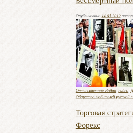
Бессмертный пол
Опубликовано
14.05.2019
авто
Отечественная Война
,
видео
,
Д
Общество любителей русской с
Торговая страте
Форекс