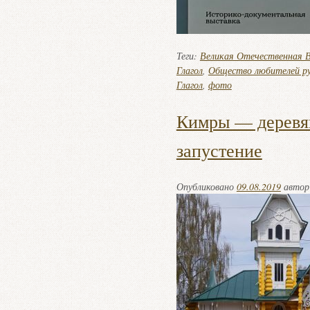
Теги:
Великая Отечественная 
Глагол
,
Общество любителей рус
Глагол
,
фото
Кимры — деревян
запустение
Опубликовано
09.08.2019
авто