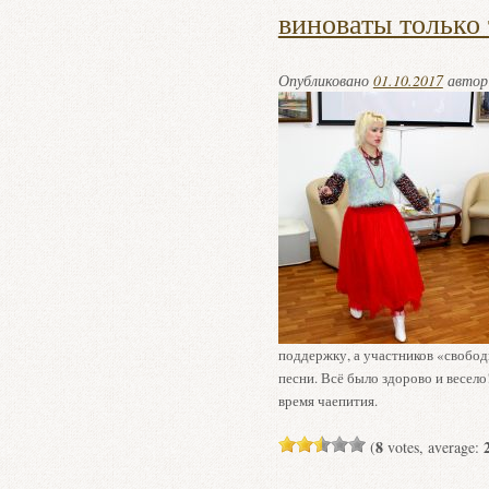
виноваты только
Опубликовано
01.10.2017
авто
поддержку, а участников «свобод
песни. Всё было здорово и весел
время чаепития.
8
(
votes, average: