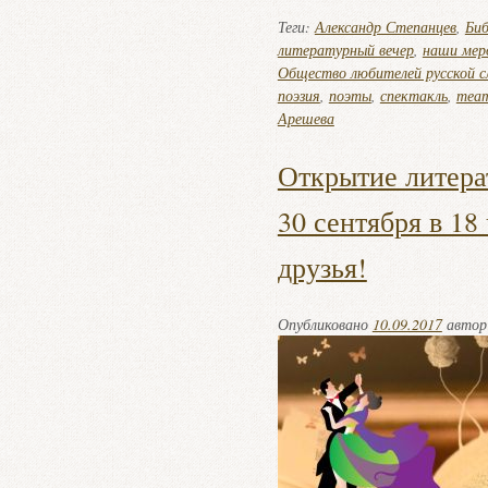
Теги:
Александр Степанцев
,
Биб
литературный вечер
,
наши мер
Общество любителей русской с
поэзия
,
поэты
,
спектакль
,
теа
Арешева
Открытие литера
30 сентября в 18
друзья!
Опубликовано
10.09.2017
авто