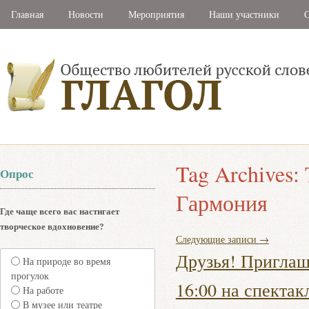
Главная
Новости
Мероприятия
Наши участники
С
Tag Archives:
Опрос
Гармония
Где чаще всего вас настигает
творческое вдохновение?
Следующие записи
→
Друзья! Приглаш
На природе во время
прогулок
16:00 на спектак
На работе
В музее или театре