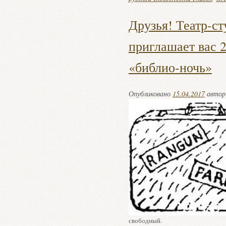
Друзья! Театр-с
приглашает вас 2
«библио-ночь»
Опубликовано
15.04.2017
авто
свободный.