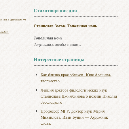
Стихотворение дня
итать дальше
→
Станислав Зотов. Тополиная ночь
оэзия
,
Тополиная ночь
Запутались звёзды в ветв...
Интересные страницы
Как близко края облаков! Юля Арешева-
творчество
Лекция доктора филологических наук
Станислава Джимбинова о поэзии Николая
Заболоцкого
Профессор МГУ, доктор наук Мария
Михайлова. Иван Бунин — Художник
слова.