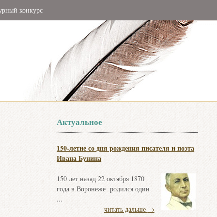
урный конкурс
Актуальное
150-летие со дня рождения писателя и поэта
Ивана Бунина
150 лет назад 22 октября 1870
года в Воронеже родился один
...
читать дальше
→