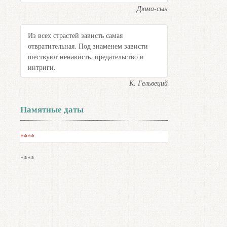
Дюма-сын
Из всех страстей зависть самая
отвратительная. Под знаменем зависти
шествуют ненависть, предательство и
интриги.
К. Гельвеций
Памятные даты
****
****