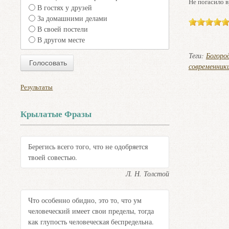
Не погасило в
В гостях у друзей
За домашними делами
В своей постели
В другом месте
Теги:
Богоро
современник
Результаты
Крылатые Фразы
Берегись всего того, что не одобряется
твоей совестью.
Л. Н. Толстой
Что особенно обидно, это то, что ум
человеческий имеет свои пределы, тогда
как глупость человеческая беспредельна.