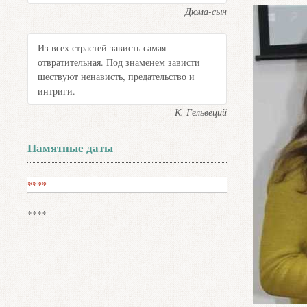
Дюма-сын
Из всех страстей зависть самая
отвратительная. Под знаменем зависти
шествуют ненависть, предательство и
интриги.
К. Гельвеций
Памятные даты
****
****