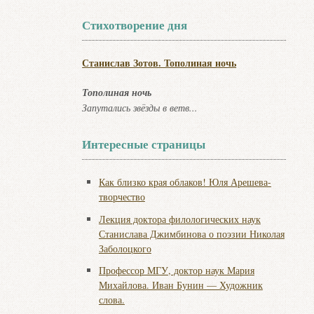
Стихотворение дня
Станислав Зотов. Тополиная ночь
Тополиная ночь
Запутались звёзды в ветв...
Интересные страницы
Как близко края облаков! Юля Арешева-
творчество
Лекция доктора филологических наук
Станислава Джимбинова о поэзии Николая
Заболоцкого
Профессор МГУ, доктор наук Мария
Михайлова. Иван Бунин — Художник
слова.