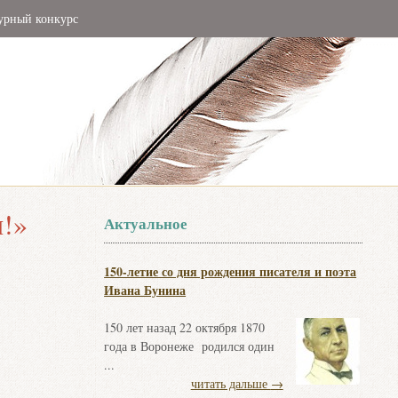
урный конкурс
и!»
Актуальное
150-летие со дня рождения писателя и поэта
Ивана Бунина
150 лет назад 22 октября 1870
года в Воронеже родился один
...
читать дальше
→