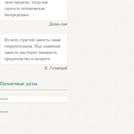
свои пределы, тогда как
глупость человеческая
беспредельна.
Дюма-сын
Из всех страстей зависть самая
отвратительная. Под знаменем
зависти шествуют ненависть,
предательство и интриги.
К. Гельвеций
Памятные даты
****
****