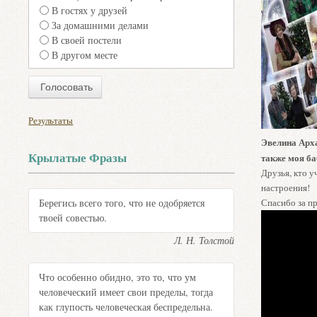
В гостях у друзей
За домашними делами
В своей постели
В другом месте
Результаты
Эвелина Арха
Крылатые Фразы
также моя б
Друзья, кто у
настроения!
Спасибо за п
Берегись всего того, что не одобряется
твоей совестью.
Л. Н. Толстой
Что особенно обидно, это то, что ум
человеческий имеет свои пределы, тогда
как глупость человеческая беспредельна.