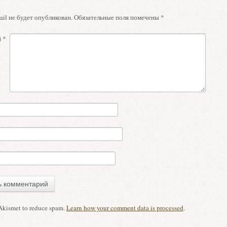
il не будет опубликован.
Обязательные поля помечены
*
й
*
 Akismet to reduce spam.
Learn how your comment data is processed
.