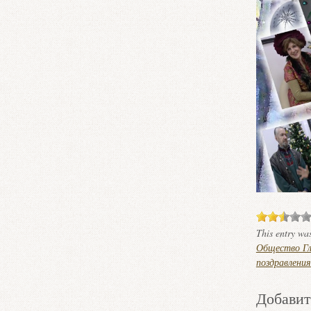
This entry wa
Общество Гл
поздравления
Добавит