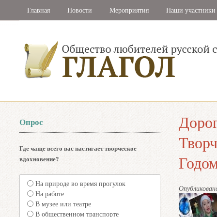
Главная
Новости
Мероприятия
Наши участники
Дорог
Опрос
Творч
Где чаще всего вас настигает творческое
Годом
вдохновение?
На природе во время прогулок
Опубликова
На работе
В музее или театре
В общественном транспорте