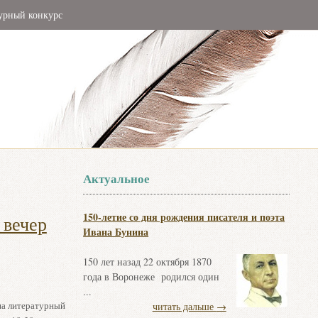
урный конкурс
Актуальное
150-летие со дня рождения писателя и поэта
 вечер
Ивана Бунина
150 лет назад 22 октября 1870
года в Воронеже родился один
...
на литературный
читать дальше
→