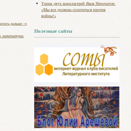
Узник двух концлагерей Яков Непочатов:
«Мы все должны сплотиться против
войны!»
итать дальше
→
Полезные сайты
я литература
,