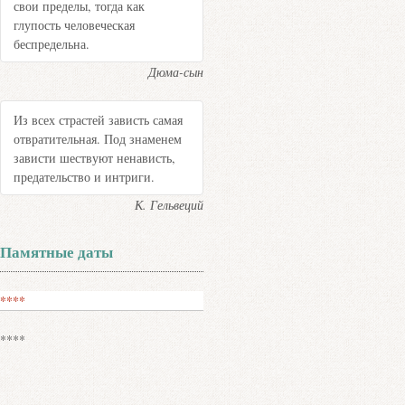
свои пределы, тогда как
глупость человеческая
беспредельна.
Дюма-сын
Из всех страстей зависть самая
отвратительная. Под знаменем
зависти шествуют ненависть,
предательство и интриги.
К. Гельвеций
Памятные даты
****
****