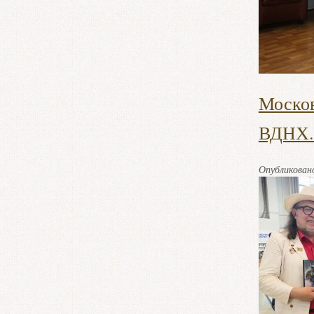
Москов
ВДНХ.
Опубликова