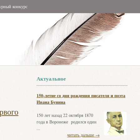
урный конкурс
Актуальное
150-летие со дня рождения писателя и поэта
Ивана Бунина
рвого
150 лет назад 22 октября 1870
года в Воронеже родился один
...
читать дальше
→