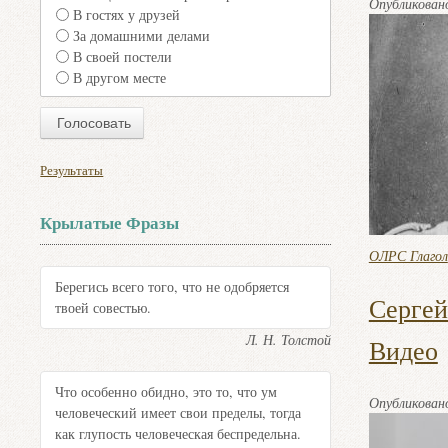
Опубликова
В гостях у друзей
За домашними делами
В своей постели
В другом месте
Результаты
Крылатые Фразы
ОЛРС Глагол
Берегись всего того, что не одобряется
Сергей
твоей совестью.
Л. Н. Толстой
Видео
Что особенно обидно, это то, что ум
Опубликова
человеческий имеет свои пределы, тогда
как глупость человеческая беспредельна.