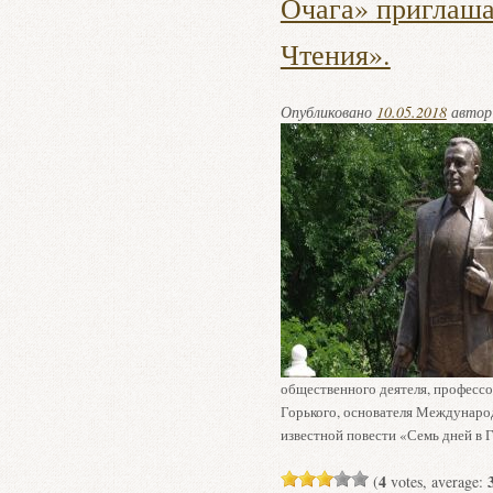
Очага» приглаша
Чтения».
Опубликовано
10.05.2018
авто
общественного деятеля, профессо
Горького, основателя Междунаро
известной повести «Семь дней в
4
(
votes, average: