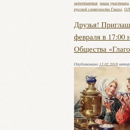
мероприятия
,
наши участники
русской словесности Глагол
,
ОЛ
Друзья! Приглаш
февраля в 17:00 
Общества «Глаг
Опубликовано
13.02.2018
авто