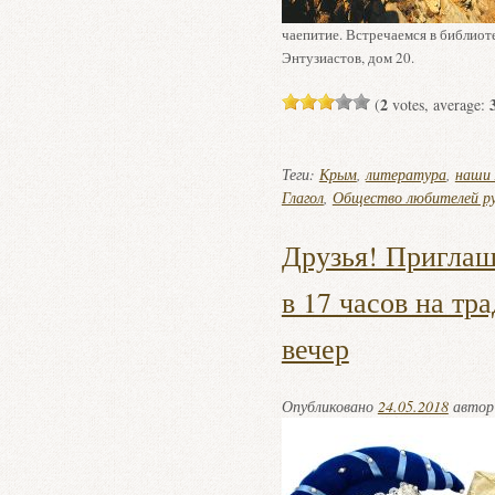
чаепитие. Встречаемся в библиот
Энтузиастов, дом 20.
2
(
votes, average:
Теги:
Крым
,
литература
,
наши
Глагол
,
Общество любителей рус
Друзья! Приглаш
в 17 часов на т
вечер
Опубликовано
24.05.2018
авто