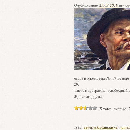
Опубликовано
25.03.2018
авто
часов в библиотеке №119 по адре
20.
Также в программе: «свободный м
Ждём вас, друзья!
5
(
votes, average:
Теги:
вечер в библиотеке
,
литер