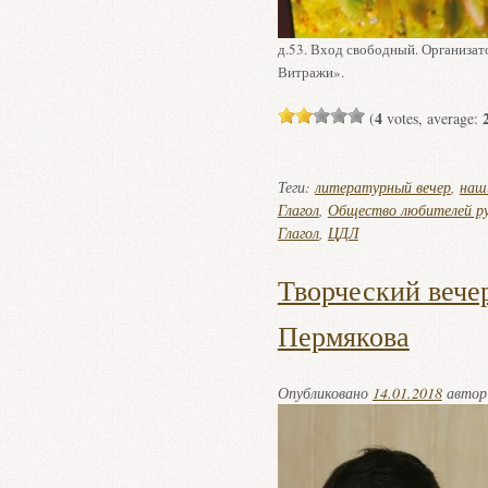
д.53. Вход свободный. Организа
Витражи».
4
(
votes, average:
Теги:
литературный вечер
,
наш
Глагол
,
Общество любителей рус
Глагол
,
ЦДЛ
Творческий вече
Пермякова
Опубликовано
14.01.2018
авто