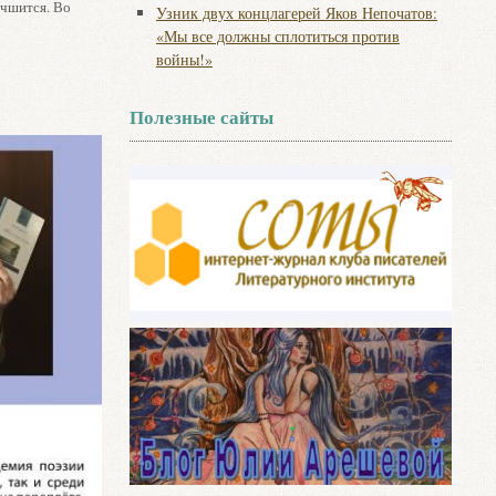
учшится. Во
Узник двух концлагерей Яков Непочатов:
«Мы все должны сплотиться против
войны!»
Полезные сайты