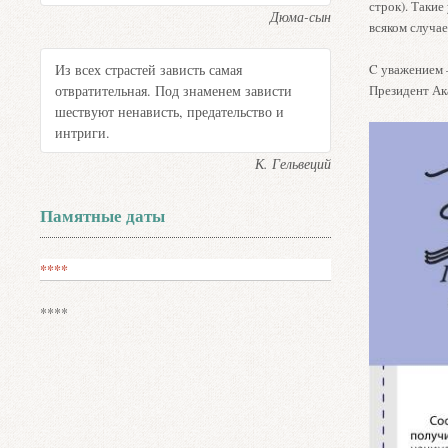
строк). Такие
Дюма-сын
всяком случае
Из всех страстей зависть самая
C уважением 
отвратительная. Под знаменем зависти
Президент Ак
шествуют ненависть, предательство и
интриги.
К. Гельвеций
Памятные даты
****
****