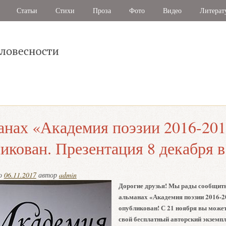
Статьи
Стихи
Проза
Фото
Видео
Литерат
нах «Академия поэзии 2016-20
икован. Презентация 8 декабря 
но
06.11.2017
автор
admin
Дорогие друзья! Мы рады сообщить
альманах «Академия поэзии 2016-2
опубликован! С 21 ноября вы може
свой бесплатный авторский экземп