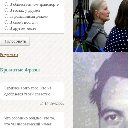
В общественном транспорте
В гостях у друзей
За домашними делами
В своей постели
В другом месте
Результаты
Крылатые Фразы
Берегись всего того, что не
одобряется твоей совестью.
Л. Н. Толстой
Что особенно обидно, это то,
что ум человеческий имеет