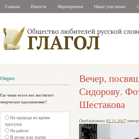
Главная
Новости
Мероприятия
Наши участники
С
Вечер, посвя
Опрос
Сидорову. Ф
Где чаще всего вас настигает
Шестакова
творческое вдохновение?
На природе во время
Опубликовано
02.11.2017
авто
прогулок
На работе
В музее или театре