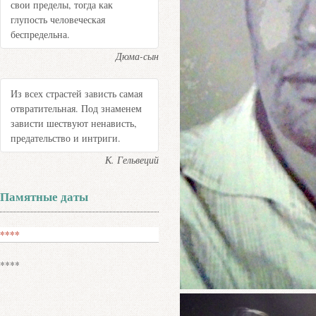
свои пределы, тогда как
глупость человеческая
беспредельна.
Дюма-сын
Из всех страстей зависть самая
отвратительная. Под знаменем
зависти шествуют ненависть,
предательство и интриги.
К. Гельвеций
Памятные даты
****
****