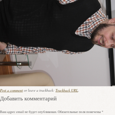
Post a comment
or leave a trackback:
Trackback URL
.
Добавить комментарий
Ваш адрес email не будет опубликован.
Обязательные поля помечены
*