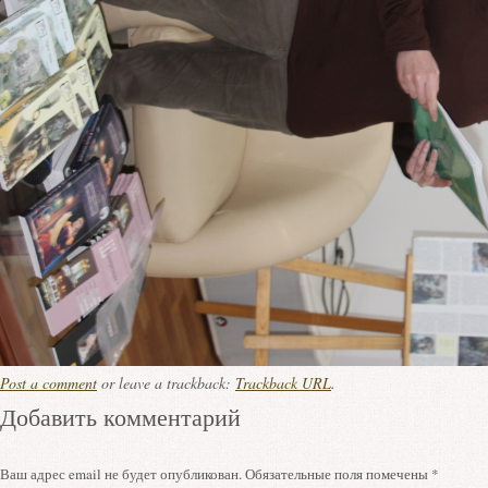
Post a comment
or leave a trackback:
Trackback URL
.
Добавить комментарий
Ваш адрес email не будет опубликован.
Обязательные поля помечены
*