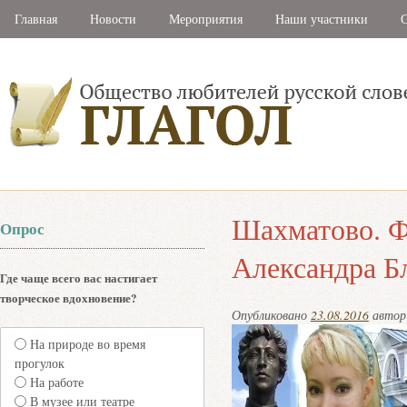
Главная
Новости
Мероприятия
Наши участники
С
Шахматово. Ф
Опрос
Александра Б
Где чаще всего вас настигает
творческое вдохновение?
Опубликовано
23.08.2016
авто
На природе во время
прогулок
На работе
В музее или театре