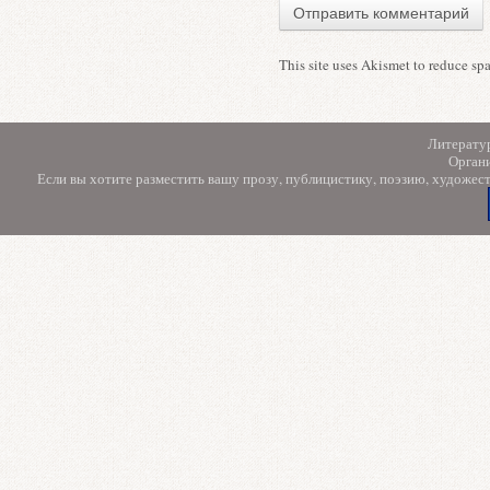
This site uses Akismet to reduce s
Литерату
Орган
Если вы хотите разместить вашу прозу, публицистику, поэзию, художес