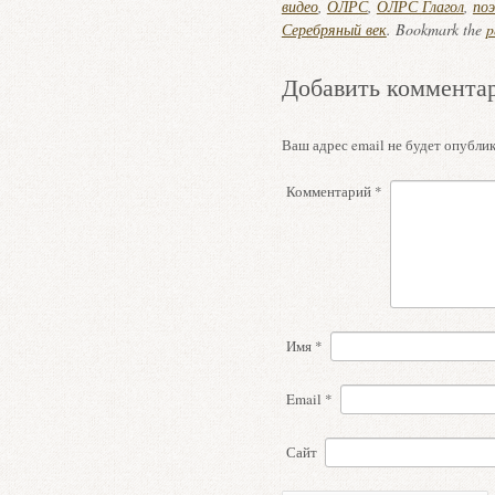
видео
,
ОЛРС
,
ОЛРС Глагол
,
поэ
Серебряный век
. Bookmark the
p
Добавить коммента
Ваш адрес email не будет опублик
Комментарий
*
Имя
*
Email
*
Сайт