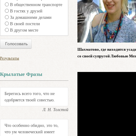
В общественном транспорте
В гостях у друзей
За домашними делами
В своей постели
В другом месте
Шахматово, где находится усадь
со своей супругой Любовью Мен
Результаты
Крылатые Фразы
Берегись всего того, что не
одобряется твоей совестью.
Л. Н. Толстой
Что особенно обидно, это то,
что ум человеческий имеет