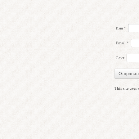
Имя
*
Email
*
Сайт
This site uses