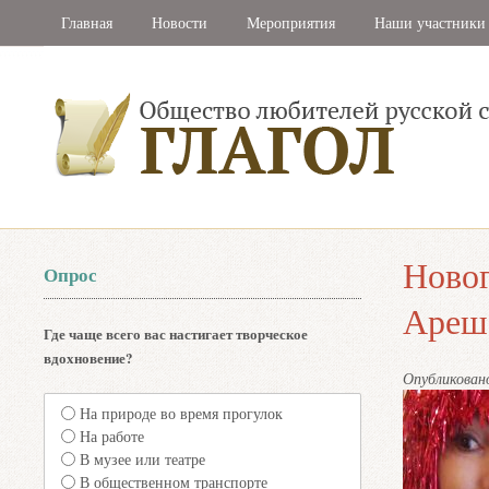
Главная
Новости
Мероприятия
Наши участники
Новог
Опрос
Ареш
Где чаще всего вас настигает творческое
вдохновение?
Опубликова
На природе во время прогулок
На работе
В музее или театре
В общественном транспорте