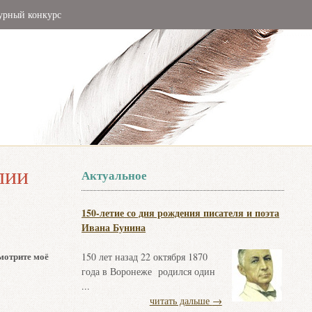
урный конкурс
лии
Актуальное
150-летие со дня рождения писателя и поэта
Ивана Бунина
мотрите моё
150 лет назад 22 октября 1870
года в Воронеже родился один
...
читать дальше
→