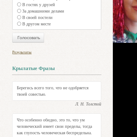
В гостях у друзей
За домашними делами
В своей постели
В другом месте
Результаты
Крылатые Фразы
Берегись всего того, что не одобряется
твоей совестью.
Л. Н. Толстой
Что особенно обидно, это то, что ум
человеческий имеет свои пределы, тогда
как глупость человеческая беспредельна.