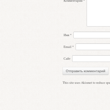
Комментарий
*
Имя
*
Email
*
Сайт
This site uses Akismet to reduce s