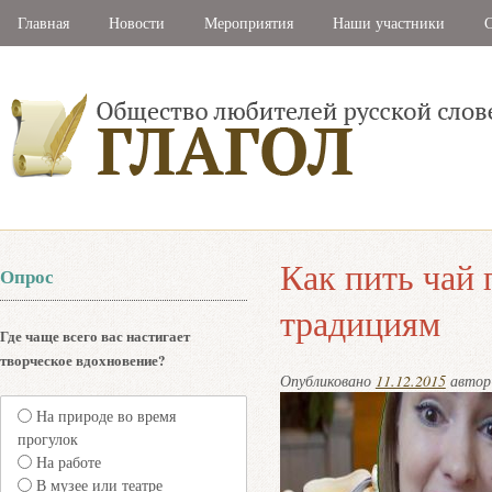
Главная
Новости
Мероприятия
Наши участники
С
Как пить чай 
Опрос
традициям
Где чаще всего вас настигает
творческое вдохновение?
Опубликовано
11.12.2015
авто
На природе во время
прогулок
На работе
В музее или театре