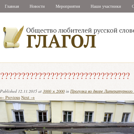
Главная
Новости
Мероприятия
Наши участники
С
???????????????????????????????
Published
12.11.2015
at
3000 × 2000
in
Прогулка во дворе Литературного
← Previous
Next →