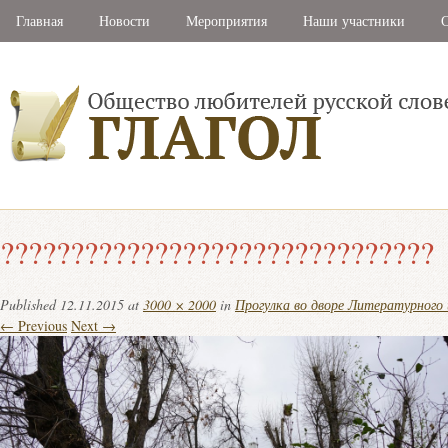
Главная
Новости
Мероприятия
Наши участники
С
???????????????????????????????
Published
12.11.2015
at
3000 × 2000
in
Прогулка во дворе Литературного
← Previous
Next →