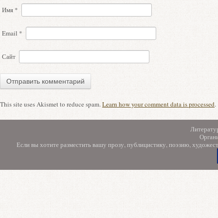
Имя
*
Email
*
Сайт
This site uses Akismet to reduce spam.
Learn how your comment data is processed
.
Литерату
Орган
Если вы хотите разместить вашу прозу, публицистику, поэзию, художес