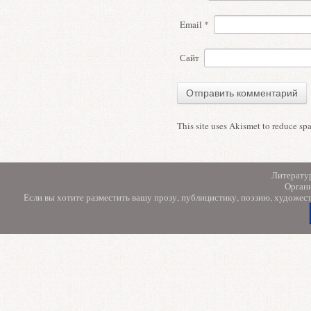
Email
*
Сайт
This site uses Akismet to reduce s
Литерату
Орган
Если вы хотите разместить вашу прозу, публицистику, поэзию, художес