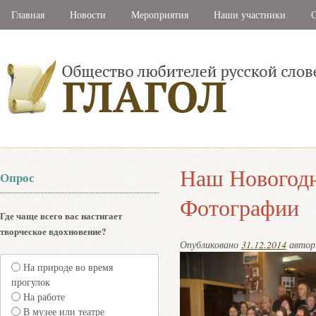
Главная
Новости
Мероприятия
Наши участники
С
Наш Новогодн
Опрос
Фотографии
Где чаще всего вас настигает
творческое вдохновение?
Опубликовано
31.12.2014
авто
На природе во время
прогулок
На работе
В музее или театре