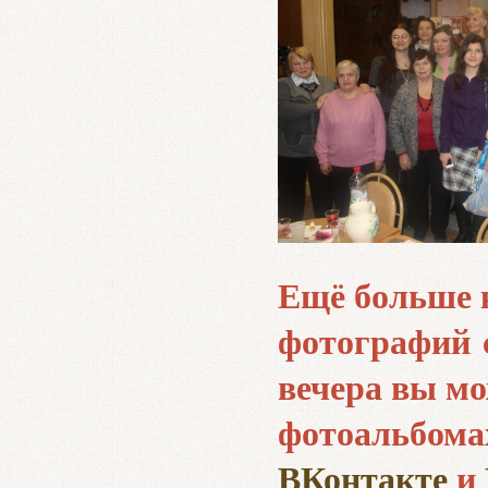
Ещё больше 
фотографий 
вечера вы мо
фотоальбома
ВКонтакте
и