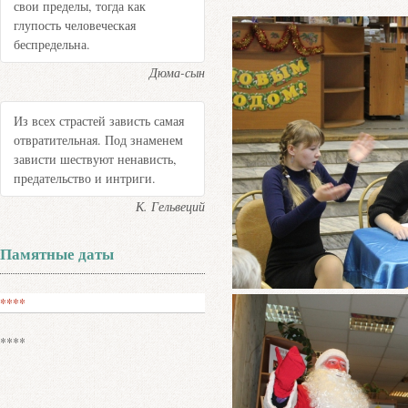
свои пределы, тогда как
глупость человеческая
беспредельна.
Дюма-сын
Из всех страстей зависть самая
отвратительная. Под знаменем
зависти шествуют ненависть,
предательство и интриги.
К. Гельвеций
Памятные даты
****
****