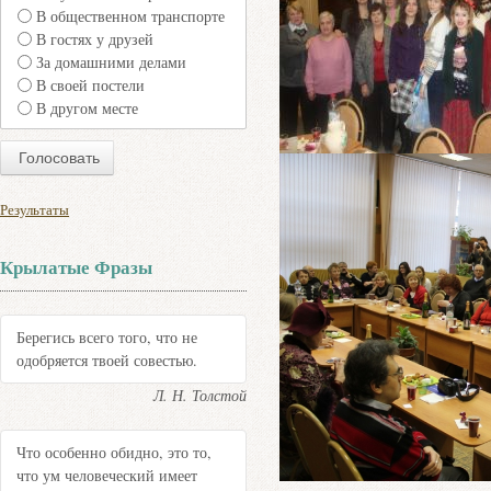
В общественном транспорте
В гостях у друзей
За домашними делами
В своей постели
В другом месте
Результаты
Крылатые Фразы
Берегись всего того, что не
одобряется твоей совестью.
Л. Н. Толстой
Что особенно обидно, это то,
что ум человеческий имеет