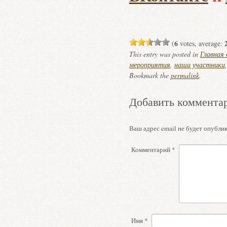
6
(
votes, average:
This entry was posted in
Главная
мероприятия
,
наши участники
Bookmark the
permalink
.
Добавить коммента
Ваш адрес email не будет опублик
Комментарий
*
Имя
*