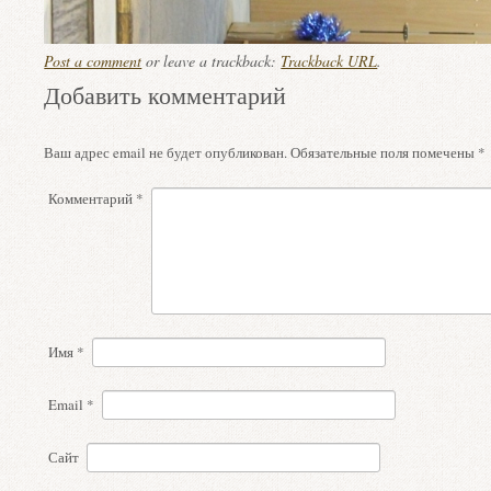
Post a comment
or leave a trackback:
Trackback URL
.
Добавить комментарий
Ваш адрес email не будет опубликован.
Обязательные поля помечены
*
Комментарий
*
Имя
*
Email
*
Сайт