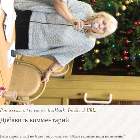
Post a comment
or leave a trackback:
Trackback URL
.
Добавить комментарий
Ваш адрес email не будет опубликован.
Обязательные поля помечены
*