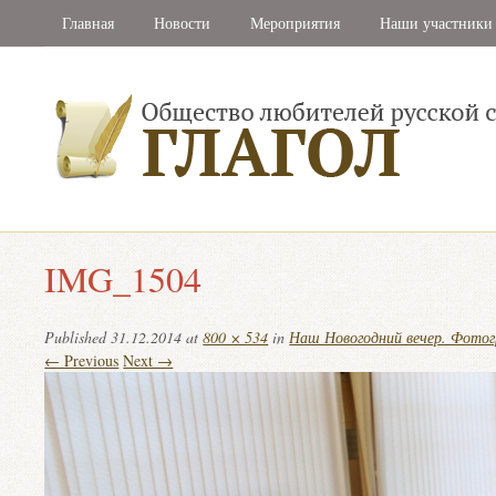
Главная
Новости
Мероприятия
Наши участники
IMG_1504
Published
31.12.2014
at
800 × 534
in
Наш Новогодний вечер. Фото
← Previous
Next →