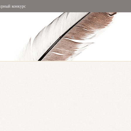
урный конкурс