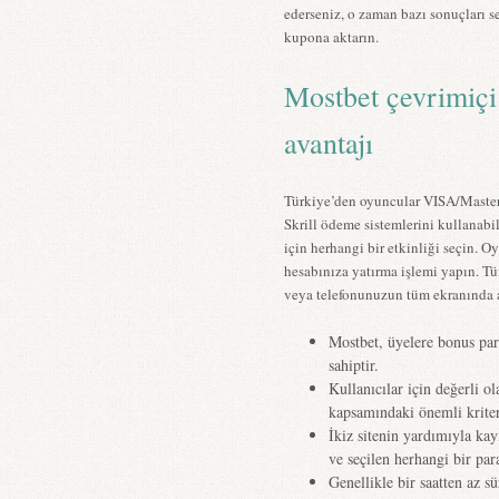
ederseniz, o zaman bazı sonuçları se
kupona aktarın.
Mostbet çevrimiçi
avantajı
Türkiye’den oyuncular VISA/Master
Skrill ödeme sistemlerini kullanabil
için herhangi bir etkinliği seçin. 
hesabınıza yatırma işlemi yapın. T
veya telefonunuzun tüm ekranında a
Mostbet, üyelere bonus par
sahiptir.
Kullanıcılar için değerli o
kapsamındaki önemli kriter
İkiz sitenin yardımıyla kayı
ve seçilen herhangi bir par
Genellikle bir saatten az s