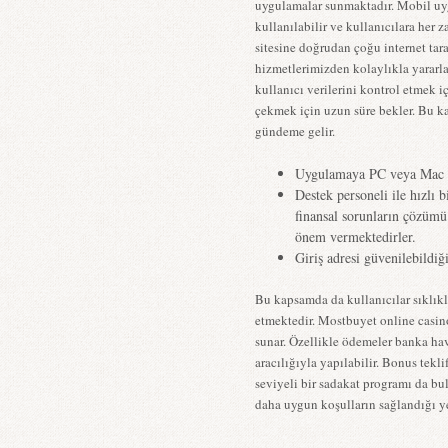
uygulamalar sunmaktadır. Mobil u
kullanılabilir ve kullanıcılara her
sitesine doğrudan çoğu internet tara
hizmetlerimizden kolaylıkla yararl
kullanıcı verilerini kontrol etmek i
çekmek için uzun süre bekler. Bu 
gündeme gelir.
Uygulamaya PC veya Mac bil
Destek personeli ile hızlı b
finansal sorunların çözümü
önem vermektedirler.
Giriş adresi güvenilebildiği
Bu kapsamda da kullanıcılar sıklık
etmektedir. Mostbuyet online casino
sunar. Özellikle ödemeler banka hav
aracılığıyla yapılabilir. Bonus tekl
seviyeli bir sadakat programı da bul
daha uygun koşulların sağlandığı ye