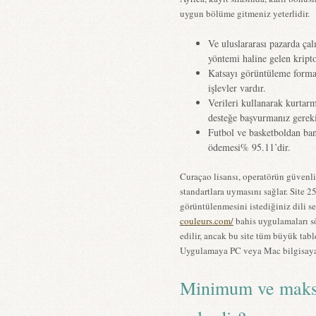
uygun bölüme gitmeniz yeterlidir.
Ve uluslararası pazarda çal
yöntemi haline gelen kript
Katsayı görüntüleme format
işlevler vardır.
Verileri kullanarak kurt
desteğe başvurmanız gereki
Futbol ve basketboldan ban
ödemesi% 95.11’dir.
Curaçao lisansı, operatörün güvenlik
standartlara uymasını sağlar. Site 2
görüntülenmesini istediğiniz dili se
couleurs.com/
bahis uygulamaları sö
edilir, ancak bu site tüm büyük tab
Uygulamaya PC veya Mac bilgisayarı
Minimum ve maksi