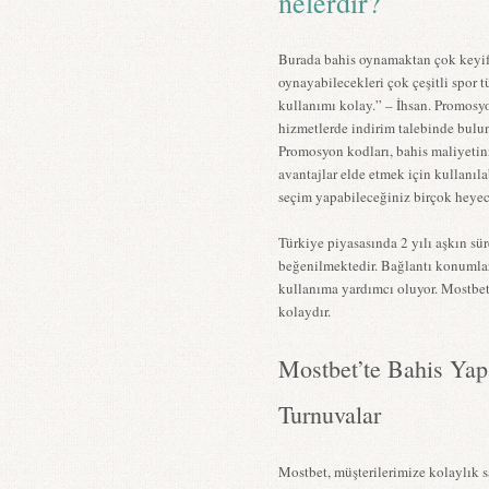
nelerdir?
Burada bahis oynamaktan çok keyif 
oynayabilecekleri çok çeşitli spor t
kullanımı kolay.” – İhsan. Promosyo
hizmetlerde indirim talebinde bulun
Promosyon kodları, bahis maliyetin
avantajlar elde etmek için kullanıla
seçim yapabileceğiniz birçok heyec
Türkiye piyasasında 2 yılı aşkın sü
beğenilmektedir. Bağlantı konumları
kullanıma yardımcı oluyor. Mostbet 
kolaydır.
Mostbet’te Bahis Yapa
Turnuvalar
Mostbet, müşterilerimize kolaylık 