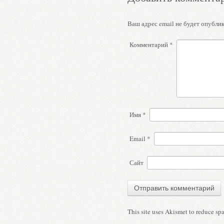
Ваш адрес email не будет опублик
Комментарий
*
Имя
*
Email
*
Сайт
This site uses Akismet to reduce s