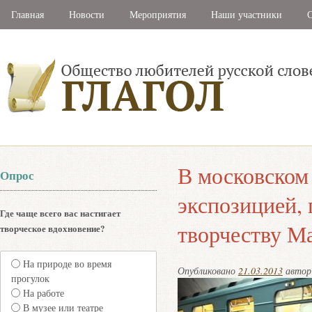
Главная
Новости
Мероприятия
Наши участники
С
В московском 
Опрос
экспозицией,
Где чаще всего вас настигает
творчеству М
творческое вдохновение?
На природе во время
Опубликовано
21.03.2013
авто
прогулок
На работе
В музее или театре