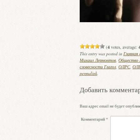
4
(
votes, average:
This entry was posted in
Главная
Михаил Лермонтов
,
Общество 
словесности Глагол
,
ОЛРС
,
ОЛР
permalink
.
Добавить коммента
Ваш адрес email не будет опублик
Комментарий
*