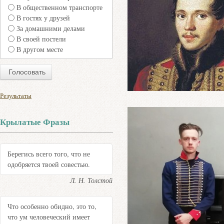
В общественном транспорте
В гостях у друзей
За домашними делами
В своей постели
В другом месте
Результаты
Крылатые Фразы
Берегись всего того, что не
одобряется твоей совестью.
Л. Н. Толстой
Что особенно обидно, это то,
что ум человеческий имеет