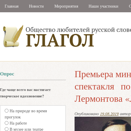
Главная
Новости
Мероприятия
Наши участники
С
Премьера мин
Опрос
спектакля по
Где чаще всего вас настигает
Лермонтова «
творческое вдохновение?
На природе во время
Опубликовано
19.08.2019
авто
прогулок
На работе
В музее или театре