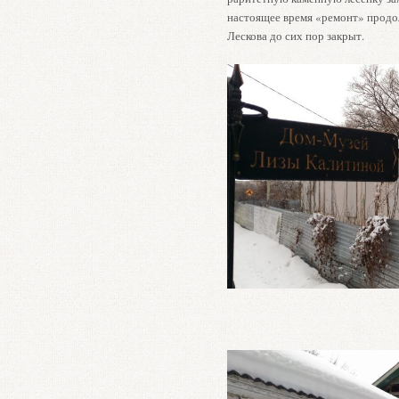
настоящее время «ремонт» прод
Лескова до сих пор закрыт.