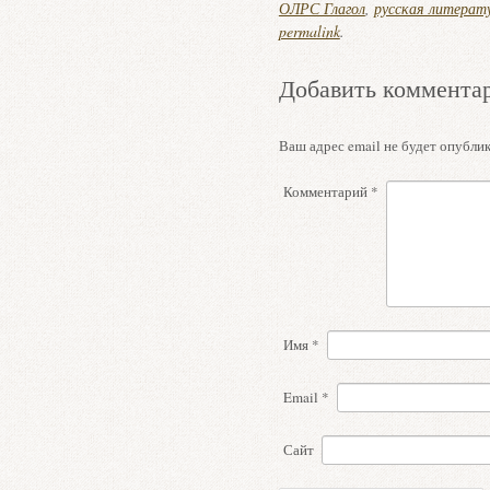
ОЛРС Глагол
,
русская литерат
permalink
.
Добавить коммента
Ваш адрес email не будет опублик
Комментарий
*
Имя
*
Email
*
Сайт