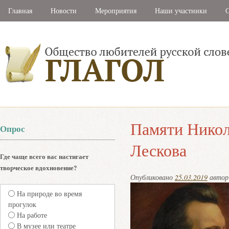
Главная
Новости
Мероприятия
Наши участники
С
Памяти Никол
Опрос
Лескова
Где чаще всего вас настигает
творческое вдохновение?
Опубликовано
25.03.2019
авто
На природе во время
прогулок
На работе
В музее или театре