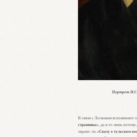
Портрет Н.С.
В связи с Лесковым вспоминают 
странника»
, да и то лишь потому
«Сказу о тульском ко
экране: по