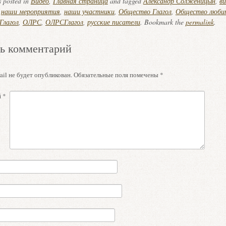
s posted in
Видео
,
Главная страница
and tagged
Александр Солженицын
,
ви
,
наши мероприятия
,
наши участники
,
Общество Глагол
,
Общество любит
Глагол
,
ОЛРС
,
ОЛРСГлагол
,
русские писатели
. Bookmark the
permalink
.
ь комментарий
il не будет опубликован.
Обязательные поля помечены
*
й
*