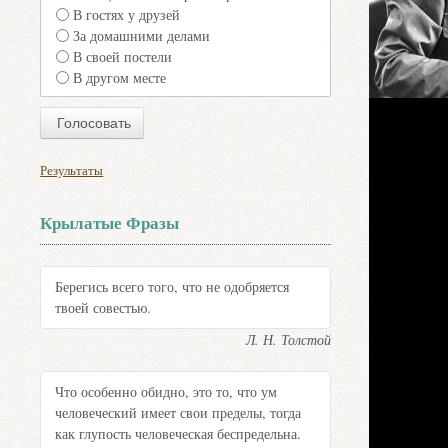
В гостях у друзей
За домашними делами
В своей постели
В другом месте
Результаты
Крылатые Фразы
Берегись всего того, что не одобряется
твоей совестью.
Л. Н. Толстой
Что особенно обидно, это то, что ум
человеческий имеет свои пределы, тогда
как глупость человеческая беспредельна.