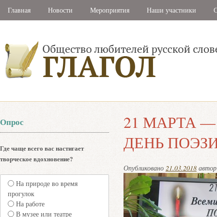
Главная
Новости
Мероприятия
Наши участники
С
21 МАРТА 
Опрос
ДЕНЬ ПОЭЗ
Где чаще всего вас настигает
творческое вдохновение?
Опубликовано
21.03.2018
авто
На природе во время
прогулок
На работе
В музее или театре