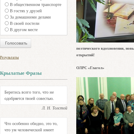
В общественном транспорте
В гостях у друзей
За домашними делами
В своей постели
В другом месте
поэтического вдохновения, новы
открытий!
Результаты
ОЛРС «Глагол»
Крылатые Фразы
Берегись всего того, что не
одобряется твоей совестью.
Л. Н. Толстой
Что особенно обидно, это то,
что ум человеческий имеет