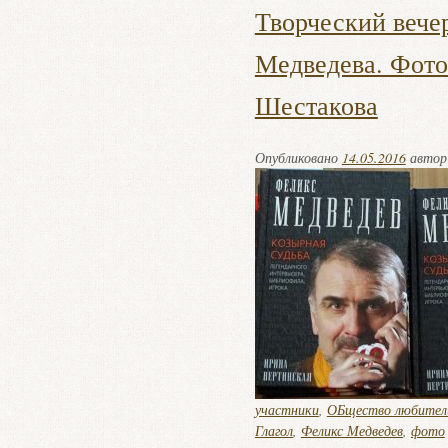
Творческий вече
Медведева. Фот
Шестакова
Опубликовано
14.05.2016
авто
участники
,
ОБщество любителй 
Глагол
,
Феликс Медведев
,
фото