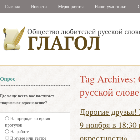
Главная
Новости
Мероприятия
Наши участники
С
Tag Archives:
Опрос
русской слове
Где чаще всего вас настигает
творческое вдохновение?
Дорогие друзья!
На природе во время
9 ноября в 18:30
прогулок
На работе
окрестности»
В музее или театре