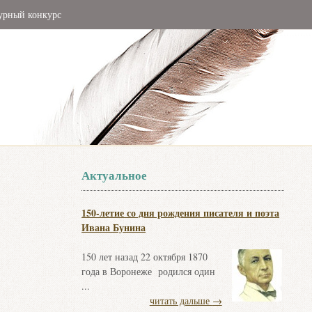
урный конкурс
Актуальное
150-летие со дня рождения писателя и поэта
Ивана Бунина
150 лет назад 22 октября 1870
года в Воронеже родился один
...
читать дальше
→