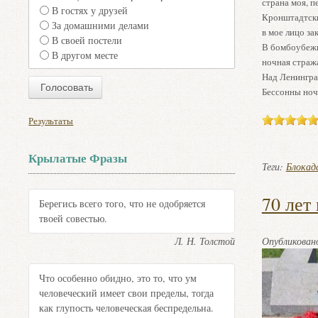
страна моя, 
В гостях у друзей
Кронштадтски
За домашними делами
в мое лицо за
В своей постели
В бомбоубежи
В другом месте
ночная стража
Над Ленингр
Бессонны ноч
Результаты
Крылатые Фразы
Теги:
Блокад
70 лет
Берегись всего того, что не одобряется
твоей совестью.
Л. Н. Толстой
Опубликова
Что особенно обидно, это то, что ум
человеческий имеет свои пределы, тогда
как глупость человеческая беспредельна.