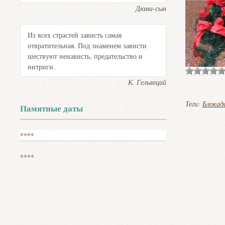
Дюма-сын
Из всех страстей зависть самая
отвратительная. Под знаменем зависти
шествуют ненависть, предательство и
интриги.
К. Гельвеций
Теги:
Блокад
Памятные даты
****
****