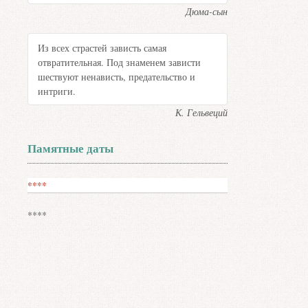
Дюма-сын
Из всех страстей зависть самая
отвратительная. Под знаменем зависти
шествуют ненависть, предательство и
интриги.
К. Гельвеций
Памятные даты
****
****