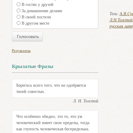
В гостях у друзей
За домашними делами
Теги:
А.В.Су
В своей постели
Л.Н.Толстой
В другом месте
русская лит
Результаты
Крылатые Фразы
Берегись всего того, что не одобряется
твоей совестью.
Л. Н. Толстой
Что особенно обидно, это то, что ум
человеческий имеет свои пределы, тогда
как глупость человеческая беспредельна.