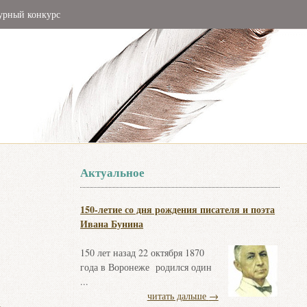
урный конкурс
Актуальное
150-летие со дня рождения писателя и поэта
Ивана Бунина
150 лет назад 22 октября 1870
года в Воронеже родился один
...
читать дальше
→