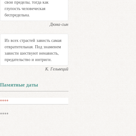
свои пределы, тогда как
глупость человеческая
беспредельна.
Дюма-сын
Из всех страстей зависть самая
отвратительная. Под знаменем
зависти шествуют ненависть,
предательство и интриги.
К. Гельвеций
Памятные даты
****
****