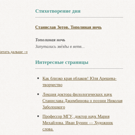
Стихотворение дня
Станислав Зотов. Тополиная ночь
Тополиная ночь
Запутались звёзды в ветв...
итать дальше
→
Интересные страницы
Как близко края облаков! Юля Арешева-
творчество
Лекция доктора филологических наук
Станислава Джимбинова о поэзии Николая
Заболоцкого
Профессор МГУ, доктор наук Мария
Михайлова. Иван Бунин — Художник
слова.