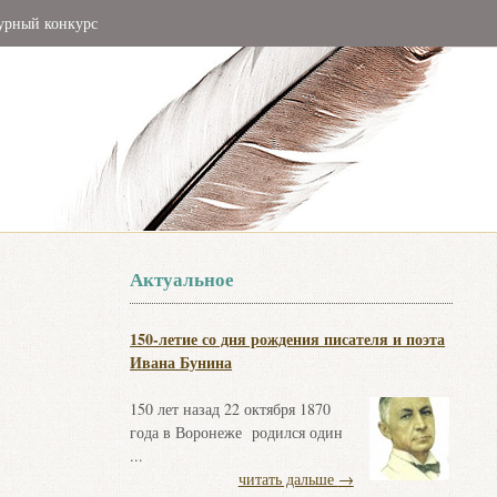
урный конкурс
Актуальное
150-летие со дня рождения писателя и поэта
Ивана Бунина
150 лет назад 22 октября 1870
года в Воронеже родился один
...
читать дальше
→