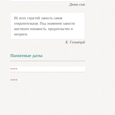
Дюма-сын
Из всех страстей зависть самая
отвратительная. Под знаменем зависти
шествуют ненависть, предательство и
интриги.
К. Гельвеций
Памятные даты
****
****