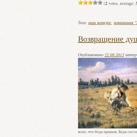
2
(
votes, average:
Теги:
наш конкурс
,
номинация "
Возвращение ду
Опубликовано
22.08.2013
авто
ясно, что беда пришла. Беда сост