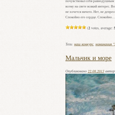
почувствовал себя равнодушным к
всему на свете всякий интерес. В
не хочется ничего. Нет, не депрес
Спокойно его сердце. Спокойно…
2
(
votes, average:
Теги:
наш конкурс
,
номинация "
Мальчик и море
Опубликовано
22.08.2013
авто