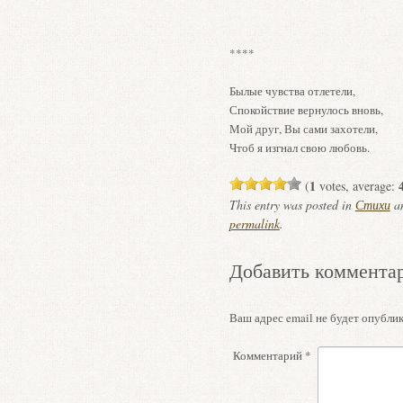
****
Былые чувства отлетели,
Спокойствие вернулось вновь,
Мой друг, Вы сами захотели,
Чтоб я изгнал свою любовь.
1
(
votes, average:
This entry was posted in
Стихи
an
permalink
.
Добавить коммента
Ваш адрес email не будет опублик
Комментарий
*