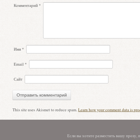
Комментарий
*
Имя
*
Email
*
Сайт
This site uses Akismet to reduce spam.
Learn how your comment data is pro
Если вы хотите разместить вашу прозу,