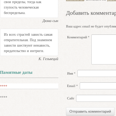
свои пределы, тогда как
глупость человеческая
Добавить коммента
беспредельна.
Дюма-сын
Ваш адрес email не будет опублик
Из всех страстей зависть самая
Комментарий
*
отвратительная. Под знаменем
зависти шествуют ненависть,
предательство и интриги.
К. Гельвеций
Памятные даты
Имя
*
Email
*
****
****
Сайт