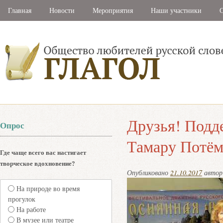
Главная
Новости
Мероприятия
Наши участники
С
Друзья! Подд
Опрос
Тамару Потём
Где чаще всего вас настигает
творческое вдохновение?
Опубликовано
21.10.2017
авто
На природе во время
прогулок
На работе
В музее или театре