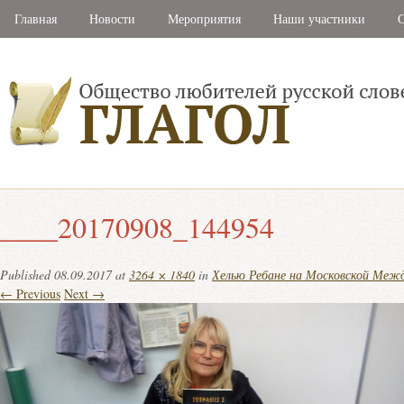
Главная
Новости
Мероприятия
Наши участники
С
____20170908_144954
Published
08.09.2017
at
3264 × 1840
in
Хелью Ребане на Московской Меж
← Previous
Next →