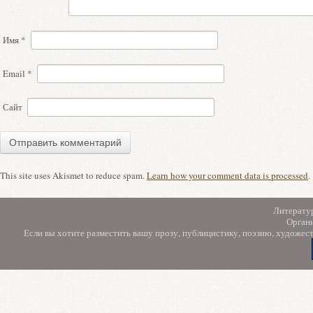
Имя
*
Email
*
Сайт
This site uses Akismet to reduce spam.
Learn how your comment data is processed
.
Литерату
Орган
Если вы хотите разместить вашу прозу, публицистику, поэзию, художес