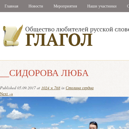
Главная
Новости
Мероприятия
Наши участники
С
__СИДОРОВА ЛЮБА
Published
05.09.2017
at
1024 × 768
in
Столица сердца
Next →