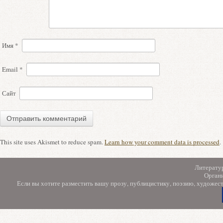
Имя
*
Email
*
Сайт
This site uses Akismet to reduce spam.
Learn how your comment data is processed
.
Литерату
Орган
Если вы хотите разместить вашу прозу, публицистику, поэзию, художес