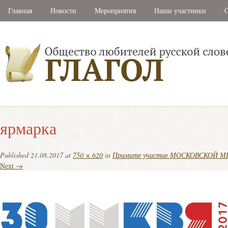
Главная
Новости
Мероприятия
Наши участники
С
ярмарка
Published
21.08.2017
at
750 × 620
in
Примите участие МОСКОВСКОЙ
Next →